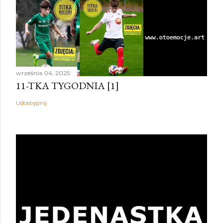
września 04, 2025
11-TKA TYGODNIA [1]
Udostępnij