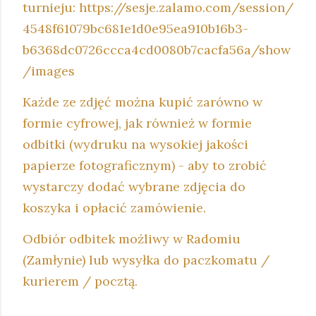
turnieju: https://sesje.zalamo.com/session/
4548f61079bc681e1d0e95ea910b16b3-
b6368dc0726ccca4cd0080b7cacfa56a/show
/images
Każde ze zdjęć można kupić zarówno w
formie cyfrowej, jak również w formie
odbitki (wydruku na wysokiej jakości
papierze fotograficznym) - aby to zrobić
wystarczy dodać wybrane zdjęcia do
koszyka i opłacić zamówienie.
Odbiór odbitek możliwy w Radomiu
(Zamłynie) lub wysyłka do paczkomatu /
kurierem / pocztą.