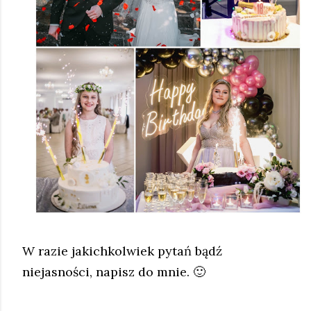
W razie jakichkolwiek pytań bądź
niejasności, napisz do mnie. 🙂