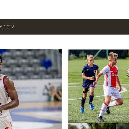
ń, 2022