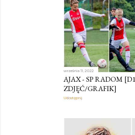
września 11, 2022
AJAX - SP RADOM [D1, 
ZDJĘĆ/GRAFIK]
Udostępnij