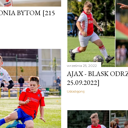
NIA BYTOM [215
września 25, 2022
AJAX - BLASK ODRZ
25.09.2022]
Udostępnij