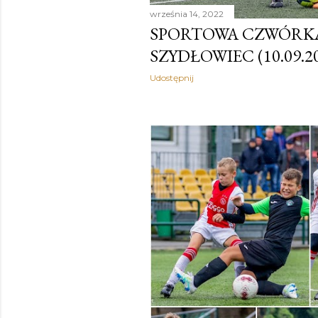
września 14, 2022
SPORTOWA CZWÓRKA 
SZYDŁOWIEC (10.09.2
Udostępnij