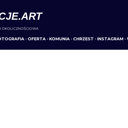
Przejdź do głównej zawartości
CJE.ART
I OKOLICZNOŚCIOWA
OTOGRAFIA
OFERTA
KOMUNIA
CHRZEST
INSTAGRAM