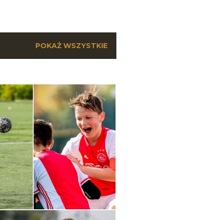
POKAŻ WSZYSTKIE