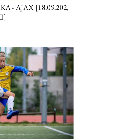
- AJAX [18.09.202,
I]