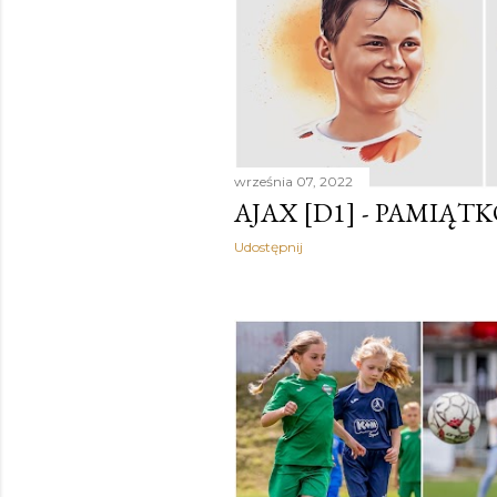
września 07, 2022
AJAX [D1] - PAMIĄTK
Udostępnij