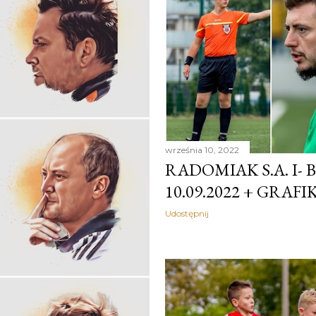
września 10, 2022
RADOMIAK S.A. I- 
10.09.2022 + GRAFIK
Udostępnij