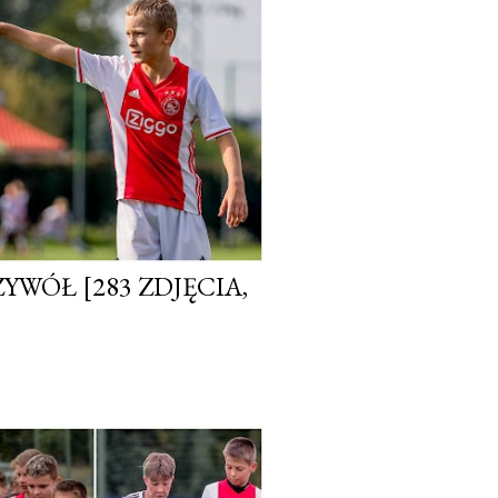
YWÓŁ [283 ZDJĘCIA,