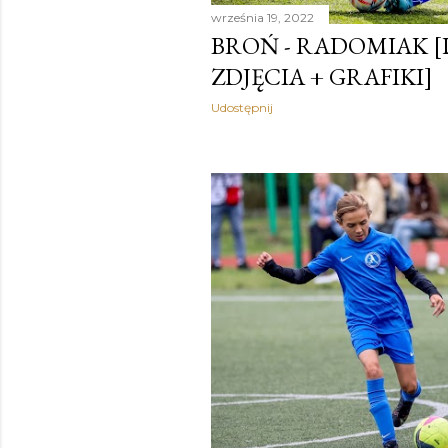
września 19, 2022
BROŃ - RADOMIAK [D2,
ZDJĘCIA + GRAFIKI]
Udostępnij