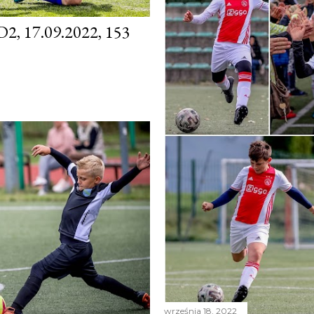
 17.09.2022, 153
września 18, 2022