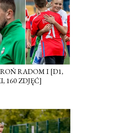
BROŃ RADOM I [D1,
I, 160 ZDJĘĆ]