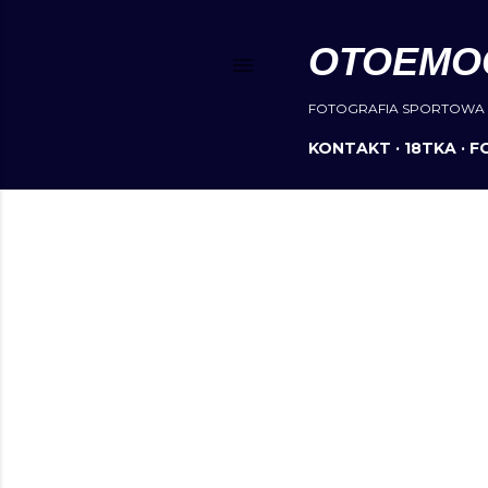
OTOEMO
FOTOGRAFIA SPORTOWA 
KONTAKT
18TKA
F