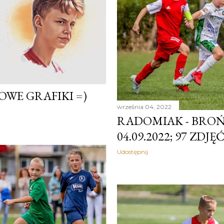
OWE GRAFIKI =)
września 04, 2022
RADOMIAK - BROŃ 
04.09.2022; 97 ZDJĘĆ
Udostępnij