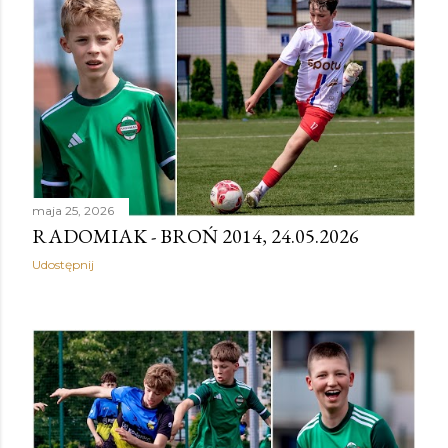
maja 25, 2026
RADOMIAK - BROŃ 2014, 24.05.2026
Udostępnij