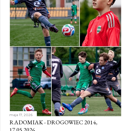
maja 17, 2026
RADOMIAK - DROGOWIEC 2014,
17.05.2026