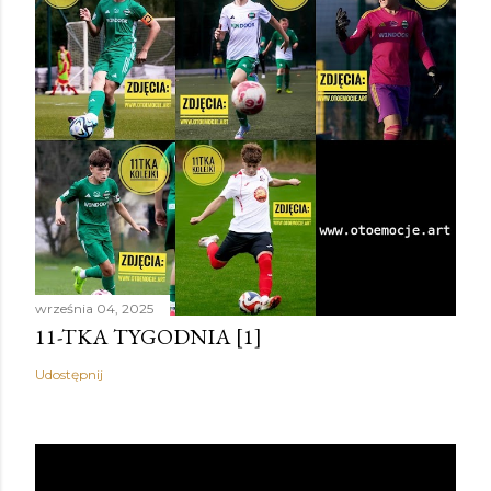
września 04, 2025
11-TKA TYGODNIA [1]
Udostępnij