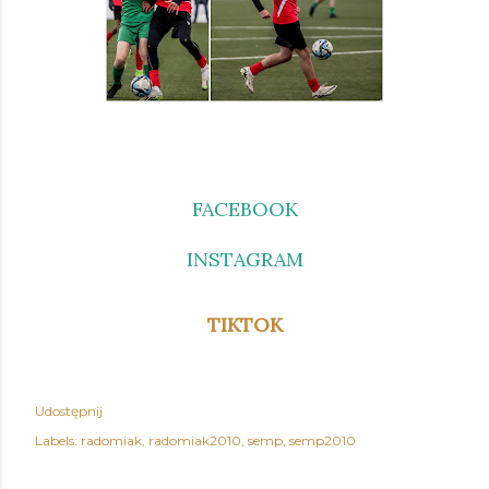
FACEBOOK
INSTAGRAM
TIKTOK
Udostępnij
Labels:
radomiak
radomiak2010
semp
semp2010