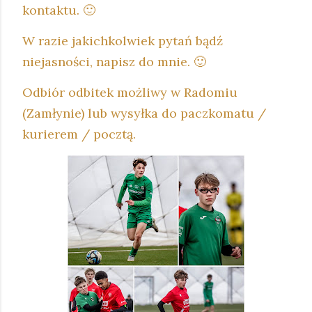
kontaktu. 🙂
W razie jakichkolwiek pytań bądź
niejasności, napisz do mnie. 🙂
Odbiór odbitek możliwy w Radomiu
(Zamłynie) lub wysyłka do paczkomatu /
kurierem / pocztą.