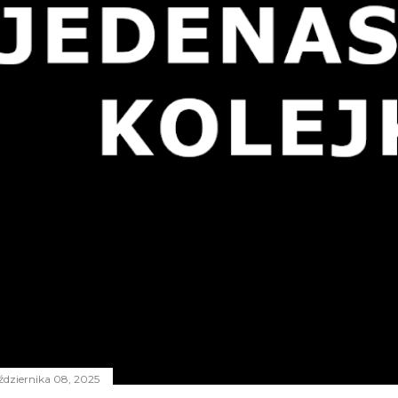
ździernika 08, 2025