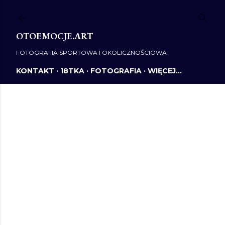
Przejdź do głównej zawartości
OTOEMOCJE.ART
FOTOGRAFIA SPORTOWA I OKOLICZNOŚCIOWA
KONTAKT
18TKA
FOTOGRAFIA
WIĘCEJ…