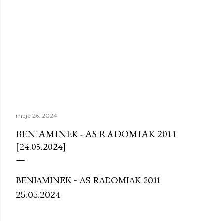
maja 26, 2024
BENIAMINEK - AS RADOMIAK 2011
[24.05.2024]
BENIAMINEK - AS RADOMIAK 2011
25.05.2024