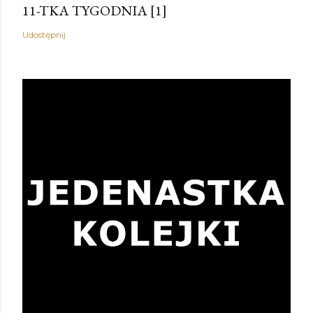
11-TKA TYGODNIA [1]
Udostępnij