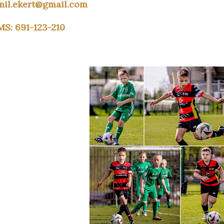
mil.ekert@gmail.com
MS: 691-123-210