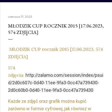
czerwca 17, 2023
MŁODZIK CUP ROCZNIK 2015 [17.06.2023,
574 ZDJĘCIA]
MŁODZIK CUP rocznik 2015 [17.06.2023, 574
ZDJĘCIA]
574
zdjęcia:
http://zalamo.com/session/index/psui
d/2d0c607c-0d40-11ee-9fa3-0cc47a739430-
2d0c60b0-0d40-11ee-9fa3-0cc47a739430
Każde ze zdjęć oraz grafik można kupić
zarówno w formie cyfrowej, jak również w