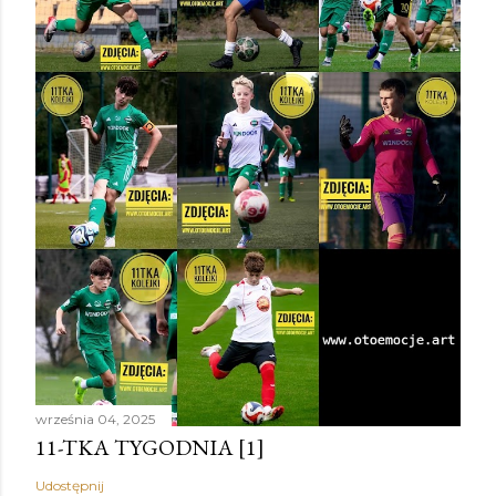
września 04, 2025
11-TKA TYGODNIA [1]
Udostępnij