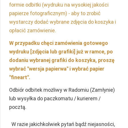
formie odbitki (wydruku na wysokiej jakości
papierze fotograficznym) - aby to zrobić
wystarczy dodać wybrane zdjęcia do koszyka i
opłacić zamówienie.
W przypadku chęci zamówienia gotowego
wydruku [zdjęcia lub grafiki] już w ramce, po
dodaniu wybranej grafiki do koszyka, proszę
wybrać "wersja papierwa" i wybrać papier
"fineart".
Odbiór odbitek możliwy w Radomiu (Zamłynie)
lub wysyłka do paczkomatu / kurierem /
pocztą.
W razie jakichkolwiek pytań bądź niejasności,