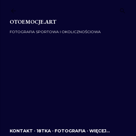
Przejdź do głównej zawartości
OTOEMOCJE.ART
FOTOGRAFIA SPORTOWA I OKOLICZNOŚCIOWA
KONTAKT
18TKA
FOTOGRAFIA
WIĘCEJ…