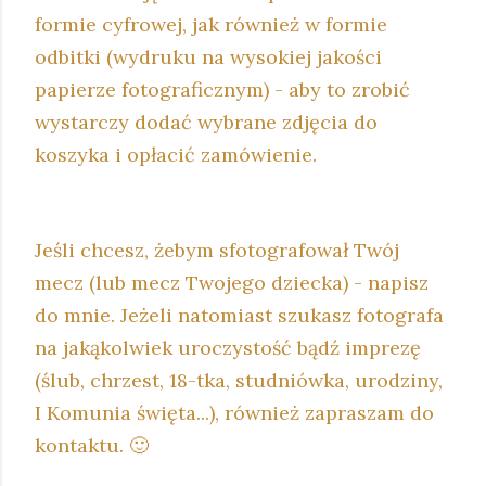
formie cyfrowej, jak również w formie
odbitki (wydruku na wysokiej jakości
papierze fotograficznym) - aby to zrobić
wystarczy dodać wybrane zdjęcia do
koszyka i opłacić zamówienie.
Jeśli chcesz, żebym sfotografował Twój
mecz (lub mecz Twojego dziecka) - napisz
do mnie. Jeżeli natomiast szukasz fotografa
na jakąkolwiek uroczystość bądź imprezę
(ślub, chrzest, 18-tka, studniówka, urodziny,
I Komunia święta...), również zapraszam do
kontaktu. 🙂