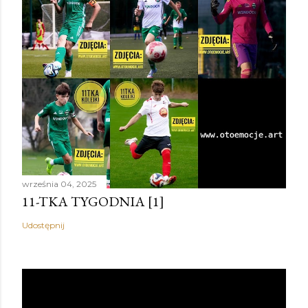
września 04, 2025
11-TKA TYGODNIA [1]
Udostępnij