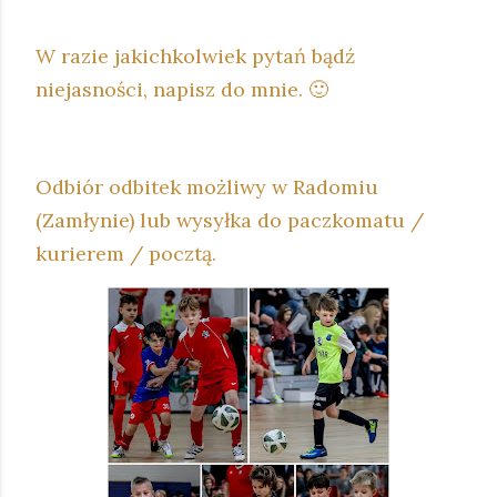
W razie jakichkolwiek pytań bądź
niejasności, napisz do mnie. 🙂
Odbiór odbitek możliwy w Radomiu
(Zamłynie) lub wysyłka do paczkomatu /
kurierem / pocztą.