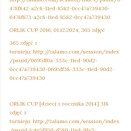
478f842-a2c8-11ed-8582-0cc47a739430-
6478f873-a2c8-11ed-8582-0cc47a739430
ORLIK CUP 2016, 01.12.2024, 365 zdjęć
365 zdjęć z
turnieju: http://zalamo.com/session/index
/psuid/0695ff0a-333c-11ed-90d2-
0cc47a739430-0695ff38-333c-11ed-90d2-
0cc47a739430
ORLIK CUP [dzieci z rocznika 2014]
318
zdjęć z
turnieju: http://zalamo.com/session/index
/psuid/c4e5f950-d580-11ed-9fa3-