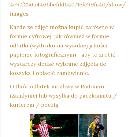
4c97f256b4466bcfdd64071efc99fa40/show/
images
Każde ze zdjęć można kupić zarówno w
formie cyfrowej, jak również w formie
odbitki (wydruku na wysokiej jakości
papierze fotograficznym) - aby to zrobić
wystarczy dodać wybrane zdjęcia do
koszyka i opłacić zamówienie.
Odbiór odbitek możliwy w Radomiu
(Zamłynie) lub wysyłka do paczkomatu /
kurierem / pocztą.