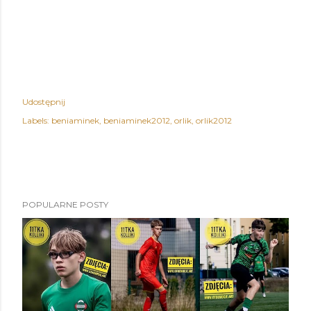
Udostępnij
Labels:
beniaminek
beniaminek2012
orlik
orlik2012
POPULARNE POSTY