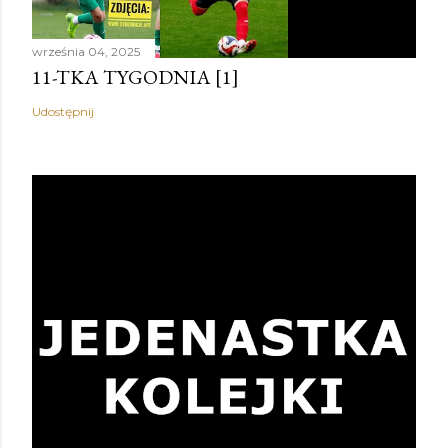
września 04, 2025
11-TKA TYGODNIA [1]
Udostępnij