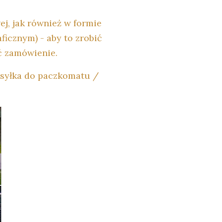
j, jak również w formie
ficznym) - aby to zrobić
ć zamówienie.
ysyłka do paczkomatu /