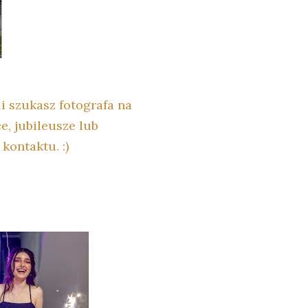
li szukasz fotografa na
ce, jubileusze lub
kontaktu. :)