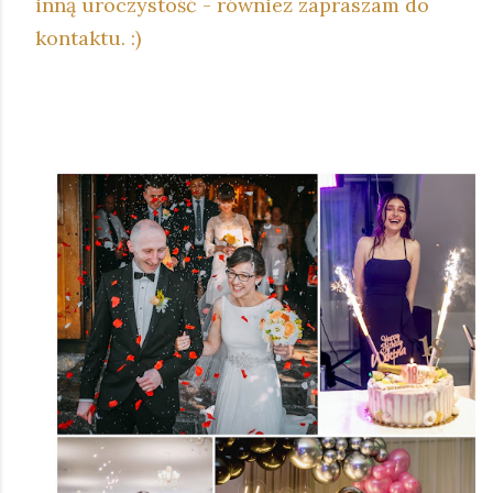
inną uroczystość - również zapraszam do
kontaktu. :)