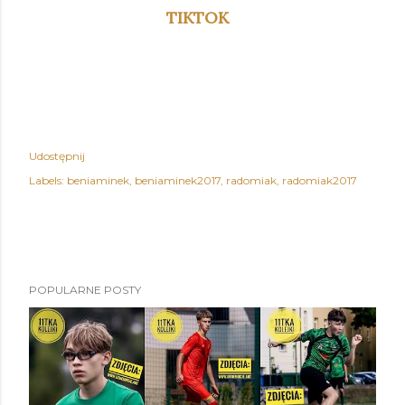
TIKTOK
Udostępnij
Labels:
beniaminek
beniaminek2017
radomiak
radomiak2017
POPULARNE POSTY