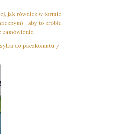
j, jak również w formie
ficznym) - aby to zrobić
ć zamówienie.
ysyłka do paczkomatu /