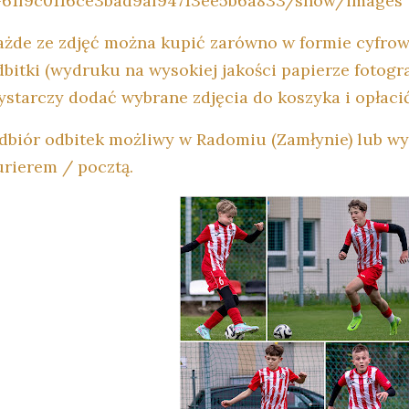
-61f9c0116ce3bad9af94713ee5b6a833/show/images
ażde ze zdjęć można kupić zarówno w formie cyfrowe
dbitki (wydruku na wysokiej jakości papierze fotogra
ystarczy dodać wybrane zdjęcia do koszyka i opłaci
dbiór odbitek możliwy w Radomiu (Zamłynie) lub w
urierem / pocztą.