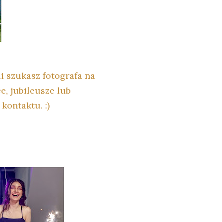
li szukasz fotografa na
ce, jubileusze lub
kontaktu. :)