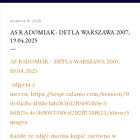
kwietnia 19, 2025
AS RADOMIAK - DETLA WARSZAWA 2007,
19.04.2025
AS RADOMIAK - DETLA WARSZAWA 2007,
19.04.2025
zdjęcia z
meczu: https://sesje.zalamo.com/session/9
0c0a2bc4b88c1ab263612f0495189e3-
86925c4c5b9083700cd21f2ff738f623/show/i
mages
Każde ze zdjęć można kupić zarówno w