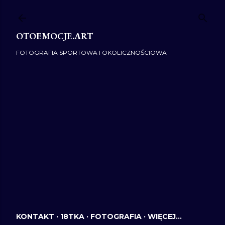
Przejdź do głównej zawartości
OTOEMOCJE.ART
FOTOGRAFIA SPORTOWA I OKOLICZNOŚCIOWA
KONTAKT
18TKA
FOTOGRAFIA
WIĘCEJ…