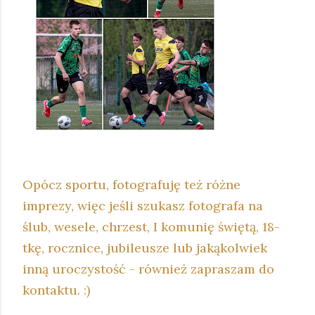
Opócz sportu, fotografuję też różne
imprezy, więc jeśli szukasz fotografa na
ślub, wesele, chrzest, I komunię świętą, 18-
tkę, rocznice, jubileusze lub jakąkolwiek
inną uroczystość - również zapraszam do
kontaktu. :)