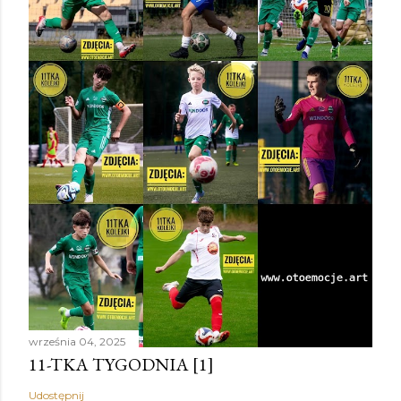
września 04, 2025
11-TKA TYGODNIA [1]
Udostępnij