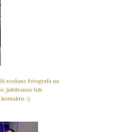
śli szukasz fotografa na
ce, jubileusze lub
kontaktu. :)