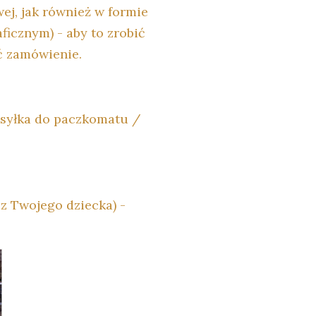
ej, jak również w formie
ficznym) - aby to zrobić
ić zamówienie.
ysyłka do paczkomatu /
z Twojego dziecka) -