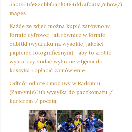
5a00516fe82dbbf5acf0484dd7af0a0a/show/i
mages
Każde ze zdjęć można kupić zarówno w
formie cyfrowej, jak również w formie
odbitki (wydruku na wysokiej jakości
papierze fotograficznym) - aby to zrobić
wystarczy dodać wybrane zdjęcia do
koszyka i opłacić zamówienie.
Odbiór odbitek możliwy w Radomiu
(Zamłynie) lub wysyłka do paczkomatu /
kurierem / pocztą.