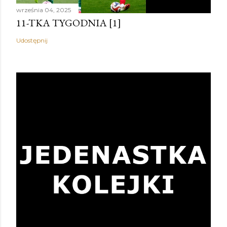
września 04, 2025
11-TKA TYGODNIA [1]
Udostępnij