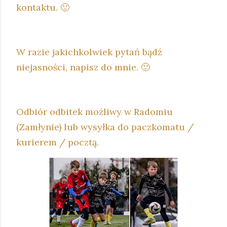
kontaktu. 🙂
W razie jakichkolwiek pytań bądź
niejasności, napisz do mnie. 🙂
Odbiór odbitek możliwy w Radomiu
(Zamłynie) lub wysyłka do paczkomatu /
kurierem / pocztą.