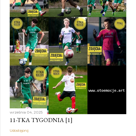
września 04, 2025
11-TKA TYGODNIA [1]
Udostępnij