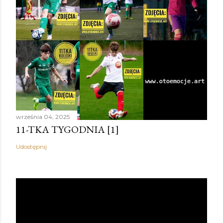
września 04, 2025
11-TKA TYGODNIA [1]
Udostępnij