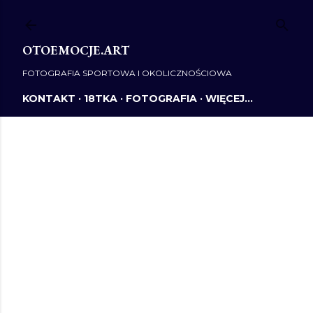
Przejdź do głównej zawartości
OTOEMOCJE.ART
FOTOGRAFIA SPORTOWA I OKOLICZNOŚCIOWA
KONTAKT
18TKA
FOTOGRAFIA
WIĘCEJ…