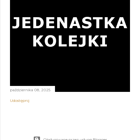
października 08, 2025
Udostępnij
Obsługiwane przez usługę Blogger