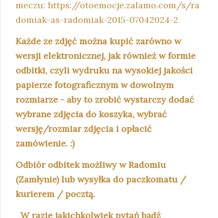
meczu: https://otoemocje.zalamo.com/s/ra
domiak-as-radomiak-2015-07042024-2
Każde ze zdjęć można kupić zarówno w
wersji elektronicznej, jak również w formie
odbitki, czyli wydruku na wysokiej jakości
papierze fotograficznym w dowolnym
rozmiarze - aby to zrobić wystarczy dodać
wybrane zdjęcia do koszyka, wybrać
wersję/rozmiar zdjęcia i opłacić
zamówienie. :)
Odbiór odbitek możliwy w Radomiu
(Zamłynie) lub wysyłka do paczkomatu /
kurierem / pocztą.
W razie jakichkolwiek pytań bądź