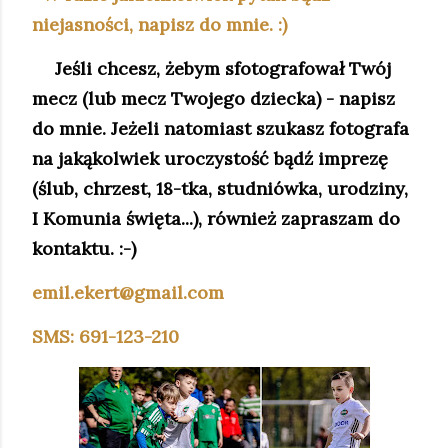
niejasności, napisz do mnie. :)
Jeśli chcesz, żebym sfotografował Twój
mecz (lub mecz Twojego dziecka) - napisz
do mnie. Jeżeli natomiast szukasz fotografa
na jakąkolwiek uroczystość bądź imprezę
(ślub, chrzest, 18-tka, studniówka, urodziny,
I Komunia święta...), również zapraszam do
kontaktu. :-)
emil.ekert@gmail.com
SMS: 691-123-210