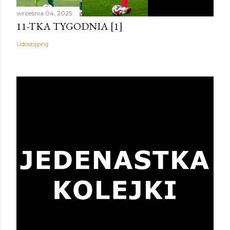
września 04, 2025
11-TKA TYGODNIA [1]
Udostępnij