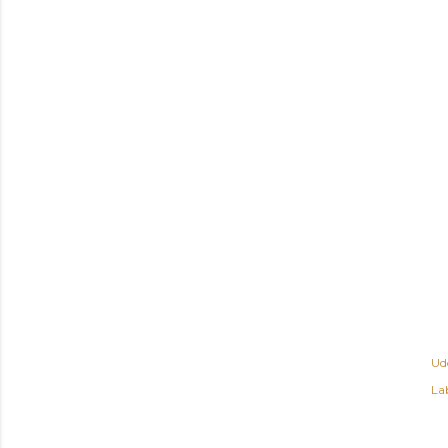
Ud
Lab