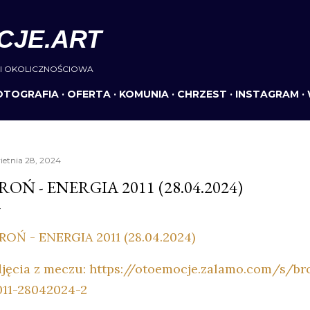
Przejdź do głównej zawartości
CJE.ART
I OKOLICZNOŚCIOWA
OTOGRAFIA
OFERTA
KOMUNIA
CHRZEST
INSTAGRAM
ietnia 28, 2024
ROŃ - ENERGIA 2011 (28.04.2024)
ROŃ - ENERGIA 2011 (28.04.2024)
djęcia z meczu: https://otoemocje.zalamo.com/s/br
011-28042024-2