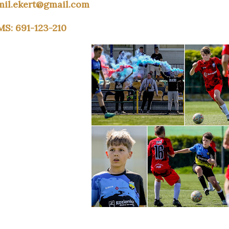
mil.ekert@gmail.com
MS: 691-123-210