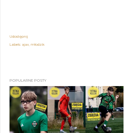
Udostępnij
Labels:
ajax
młodzik
POPULARNE POSTY