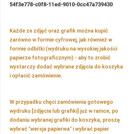
54f3e778-c0f8-11ed-9010-0cc47a739430
Każde ze zdjęć oraz grafik można kupić
zarówno w formie cyfrowej, jak również w
formie odbitki (wydruku na wysokiej jakości
papierze fotograficznym) - aby to zrobić
wystarczy dodać wybrane zdjęcia do koszyka
i opłacić zamówienie.
W przypadku chęci zamówienia gotowego
wydruku [zdjęcia lub grafiki] już w ramce, po
dodaniu wybranej grafiki do koszyka, proszę
wybrać "wersja papierwa" i wybrać papier