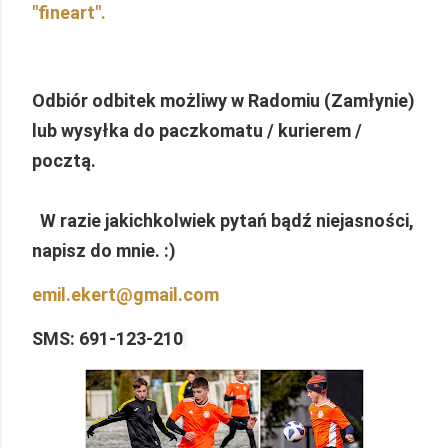
"fineart".
Odbiór odbitek możliwy w Radomiu (Zamłynie)
lub wysyłka do paczkomatu / kurierem /
pocztą.
W razie jakichkolwiek pytań bądź niejasności,
napisz do mnie. :)
emil.ekert@gmail.com
SMS: 691-123-210