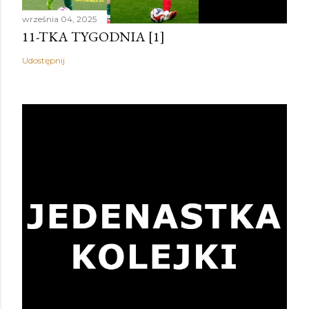
września 04, 2025
11-TKA TYGODNIA [1]
Udostępnij