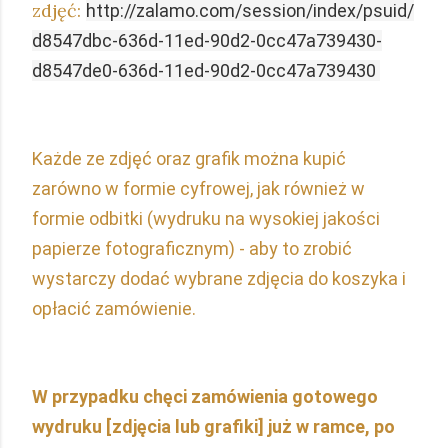
zdjęć:
http://zalamo.com/session/index/psuid/
d8547dbc-636d-11ed-90d2-0cc47a739430-
d8547de0-636d-11ed-90d2-0cc47a739430
Każde ze zdjęć oraz grafik można kupić
zarówno w formie cyfrowej, jak również w
formie odbitki (wydruku na wysokiej jakości
papierze fotograficznym) - aby to zrobić
wystarczy dodać wybrane zdjęcia do koszyka i
opłacić zamówienie.
W przypadku chęci zamówienia gotowego
wydruku [zdjęcia lub grafiki] już w ramce, po