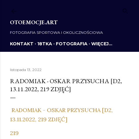
Przejdź do głównej zawartości
OTOEMOCJE.ART
FOTOGRAFIA SPORTOWA I OKOLICZNOŚCIOWA
KONTAKT
18TKA
FOTOGRAFIA
WIĘCEJ…
listopada 13, 2022
RADOMIAK - OSKAR PRZYSUCHA [D2,
13.11.2022, 219 ZDJĘĆ]
RADOMIAK - OSKAR PRZYSUCHA [D2,
13.11.2022, 219 ZDJĘĆ]
219