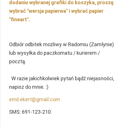
dodaniu wybranej grafiki do koszyka, proszę
wybrać "wersja papierwa" i wybrać papier
"fineart".
Odbiór odbitek możliwy w Radomiu (Zamłynie)
lub wysyłka do paczkomatu / kurierem /
pocztą.
W razie jakichkolwiek pytań bądź niejasności,
napisz do mnie. :)
emil.ekert@gmail.com
SMS: 691-123-210