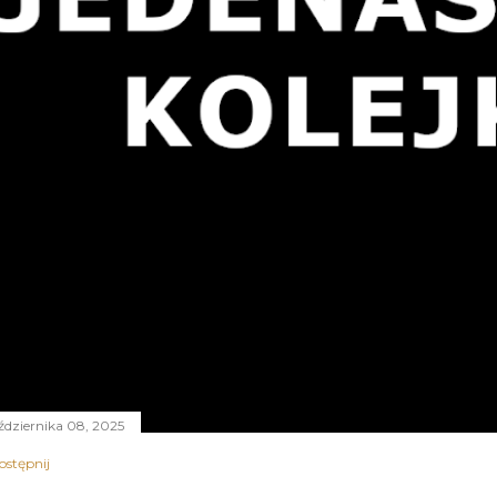
ździernika 08, 2025
ostępnij