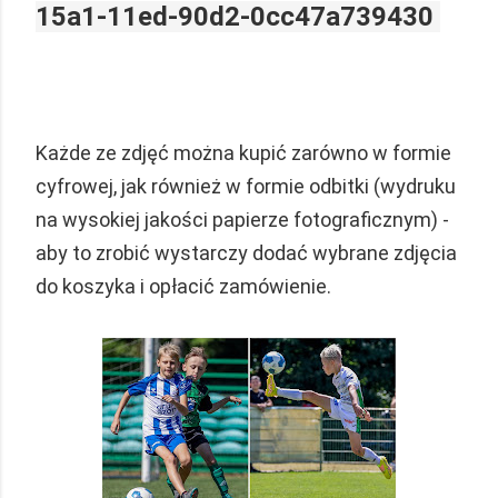
15a1-11ed-90d2-0cc47a739430
Każde ze zdjęć można kupić zarówno w formie
cyfrowej, jak również w formie odbitki (wydruku
na wysokiej jakości papierze fotograficznym) -
aby to zrobić wystarczy dodać wybrane zdjęcia
do koszyka i opłacić zamówienie.