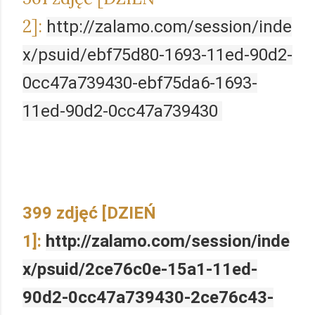
2]:
http://zalamo.com/session/inde
x/psuid/ebf75d80-1693-11ed-90d2-
0cc47a739430-ebf75da6-1693-
11ed-90d2-0cc47a739430
399 zdjęć [DZIEŃ
1]:
http://zalamo.com/session/inde
x/psuid/2ce76c0e-15a1-11ed-
90d2-0cc47a739430-2ce76c43-