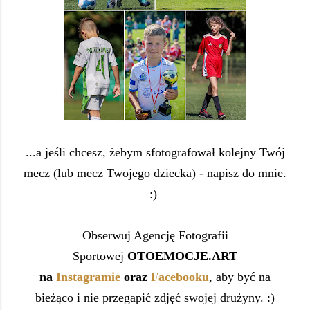
...a jeśli chcesz, żebym sfotografował kolejny Twój
mecz (lub mecz Twojego dziecka) - napisz do mnie.
:)
Obserwuj Agencję Fotografii
Sportowej
OTOEMOCJE.ART
na
Instagramie
oraz
Facebooku
, aby być na
bieżąco i nie przegapić zdjęć swojej drużyny. :)