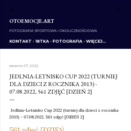
Przejdź do głównej zawartości
OTOEMOCJE.ART
FOTOGRAFIA SPORTOWA I OKOLICZNOŚCIOWA
KONTAKT
18TKA
FOTOGRAFIA
WIĘCEJ…
sierpnia 07, 2022
JEDLNIA-LETNISKO CUP 2022 (TURNIEJ
DLA DZIECI Z ROCZNIKA 2013) -
07.08.2022, 561 ZDJĘĆ [DZIEŃ 2]
Jedlnia-Letnisko Cup 2022 (turniej dla dzieci z rocznika
2013) - 07.08.2022, 561 zdjęć [DZIEŃ 2]
561 zdjęć [DZIEŃ