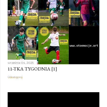
września 04, 2025
11-TKA TYGODNIA [1]
Udostępnij