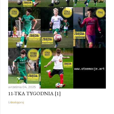
września 04, 2025
11-TKA TYGODNIA [1]
Udostępnij